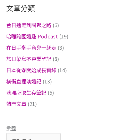
文章分類
台日遠距到團聚之路
(6)
哈囉跨國婚趣 Podcast
(19)
在日手牽手育兒一起走
(3)
旅日菜鳥不專業孕記
(8)
日本從零開始成長實錄
(14)
橫衝直撞澳婚記
(13)
澳洲必取生存筆記
(5)
熱門文章
(21)
彙整