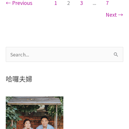
←
Previous
1
2
3
...
7
Next
→
搜
尋
關
哈囉夫婦
鍵
字
: