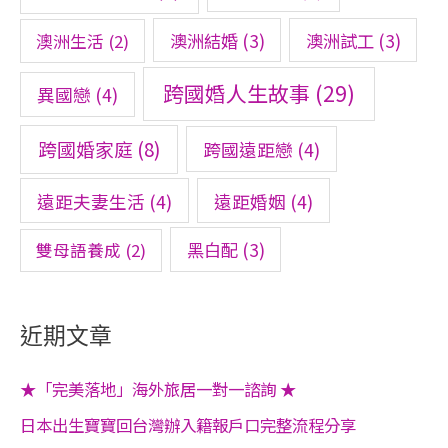
澳洲結婚
(3)
澳洲試工
(3)
澳洲生活
(2)
跨國婚人生故事
(29)
異國戀
(4)
跨國婚家庭
(8)
跨國遠距戀
(4)
遠距夫妻生活
(4)
遠距婚姻
(4)
黑白配
(3)
雙母語養成
(2)
近期文章
★「完美落地」海外旅居一對一諮詢 ★
日本出生寶寶回台灣辦入籍報戶口完整流程分享