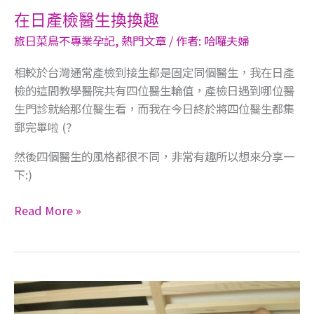
在日產檢醫生換換趣
旅日菜鳥不專業孕記
,
熱門文章
/ 作者:
哈囉夫婦
相較於台灣通常產檢到接生都是固定同個醫生，我在日產
檢的這間教學醫院共有四位醫生輪值，產檢日遇到哪位醫
生門診就給那位醫生看，而我在今日終於將四位醫生都集
郵完畢啦 (?​
然後四個醫生的風格都很不同，非常有趣所以想來分享一
下:)
Read More »
來
日