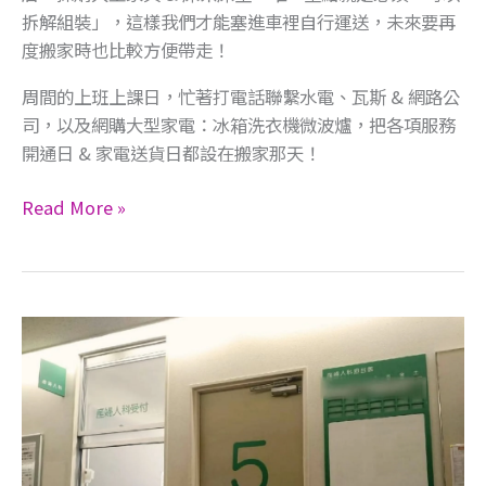
拆解組裝」，這樣我們才能塞進車裡自行運送，未來要再
度搬家時也比較方便帶走！
​周間的上班上課日，忙著打電話聯繫水電、瓦斯 & 網路公
司，以及網購大型家電：冰箱洗衣機微波爐，把各項服務
開通日 & 家電送貨日都設在搬家那天！
Read More »
在
日
產
檢
的
喜