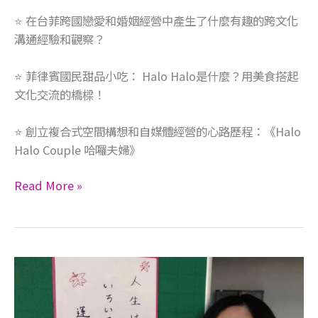
⭐️ 在台菲跨國戀愛和婚姻經營中產生了什麼有趣的跨文化
溝通經驗和觀察？
⭐️ 菲律賓國民甜品小吃： Halo Halo是什麼？用美食搭起
文化交流的橋樑！
⭐️ 創立複合式空間構想和自媒體經營的心路歷程：《Halo
Halo Couple 哈囉夫婦》
Read More »
來
日
七