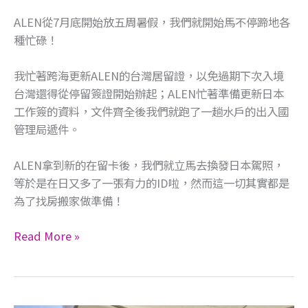
ALEN從7月底開始放五周暑假，​我們就開始馬不停蹄地各
種忙碌！​
我忙著跨海更新ALEN的台灣居留證，​以免過期下次入境
台灣還得從停留簽證開始辦起；​ALEN忙著準備更新日本
工作簽的資料，​文件齊全後我們就跑了一趟水戶的出入國
管理局遞件。​
ALEN拿到新的在留卡後，​我們就立馬去換發日本駕照，​
等於是在日又多了一張有力的ID啦，​然而這一切其實都是
為了找房搬家做準備！​
Read More »