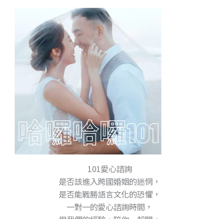
101愛心諮詢
是否該進入跨國婚姻的迷惘，
是否能戰勝語言文化的恐懼，
一對一的愛心諮詢時間，