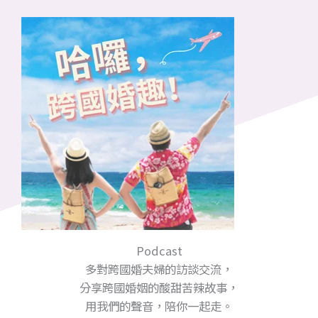
Podcast
多對跨國婚夫婦的訪談交流，
分享跨國婚姻的酸甜苦辣故事，
用我們的聲音，陪你一起走。