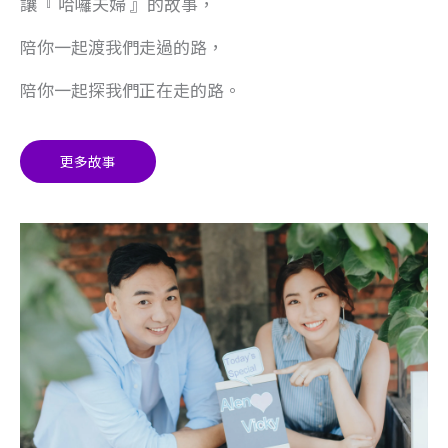
讓『 哈囉夫婦 』的故事，
陪你一起渡我們走過的路，
陪你一起探我們正在走的路。
更多故事