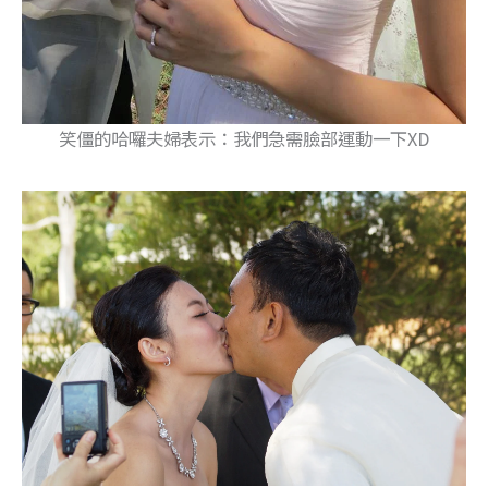
笑僵的哈囉夫婦表示：我們急需臉部運動一下XD