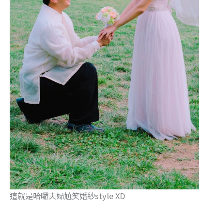
這就是哈囉夫婦尬笑婚紗style XD