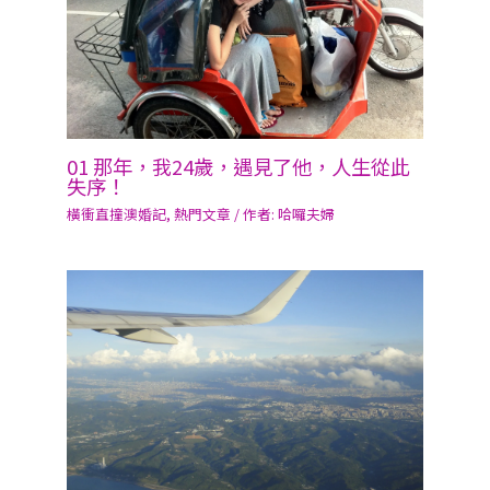
橫衝直撞澳婚記
,
熱門文章
/ 作者:
哈囉夫婦
Copyright © 2026 哈囉夫婦 HaloHalo Couple｜
隱私權
政策