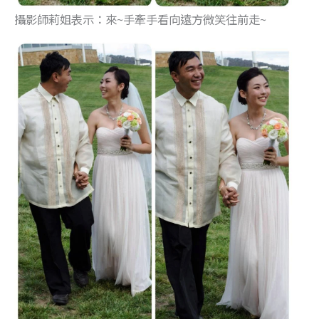
攝影師莉姐表示：來~手牽手看向遠方微笑往前走~