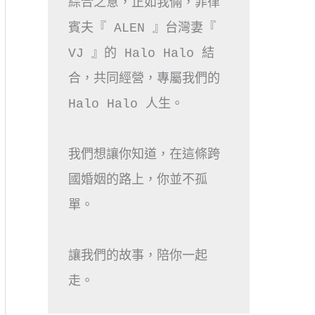
綜合之意，正如我倆，菲律
賓夫『 ALEN 』台灣妻『 
VJ 』的 Halo Halo 結
合，共同經營，專屬我們的 
Halo Halo 人生。

我們想讓你知道，在這條跨
國婚姻的路上，你並不孤
單。

讓我們的故事，陪你一起
走。