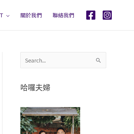
ST
關於我們
聯絡我們
搜
尋
關
哈囉夫婦
鍵
字
: