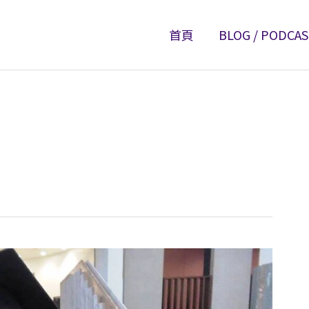
首頁
BLOG / PODCA