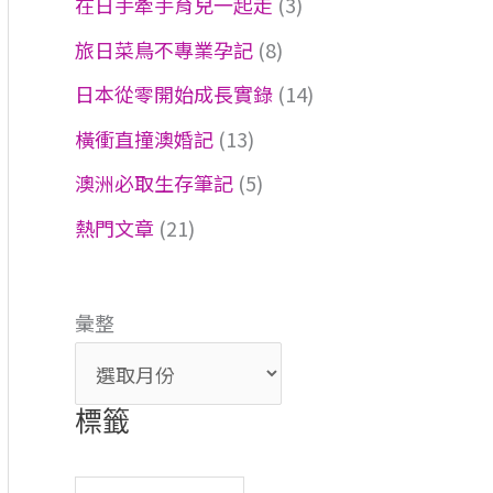
在日手牽手育兒一起走
(3)
旅日菜鳥不專業孕記
(8)
日本從零開始成長實錄
(14)
橫衝直撞澳婚記
(13)
澳洲必取生存筆記
(5)
熱門文章
(21)
彙整
標籤